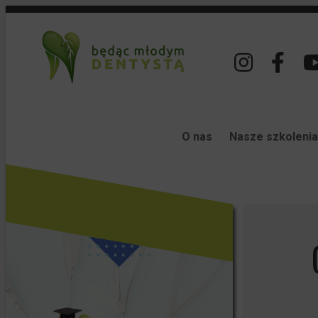
O nas
Nasze szkolenia