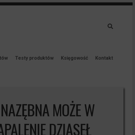
ntów
Testy produktów
Księgowość
Kontakt
A NAZĘBNA MOŻE W
PALENIE DZIĄSEŁ