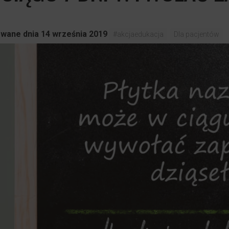
wane dnia 14 września 2019
#akcjaedukacja
Dla pacjentów