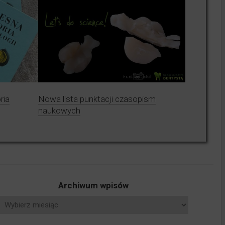
ria
Nowa lista punktacji czasopism
naukowych
Archiwum wpisów