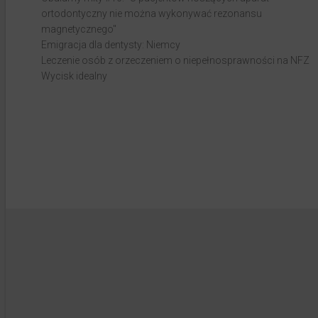
ortodontyczny nie można wykonywać rezonansu
magnetycznego"
Emigracja dla dentysty: Niemcy
Leczenie osób z orzeczeniem o niepełnosprawności na NFZ
Wycisk idealny