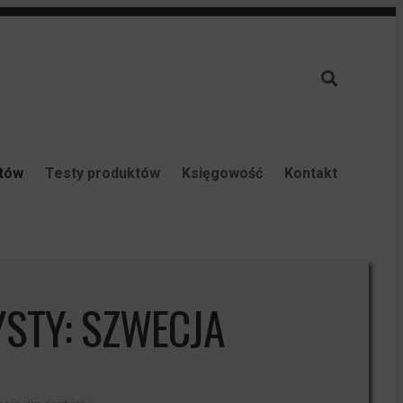
ntów
Testy produktów
Księgowość
Kontakt
YSTY: SZWECJA