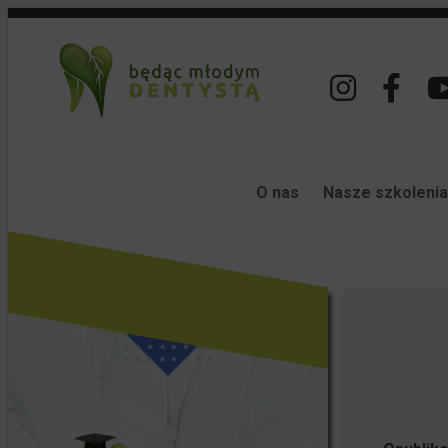
O nas
Nasze szkolenia