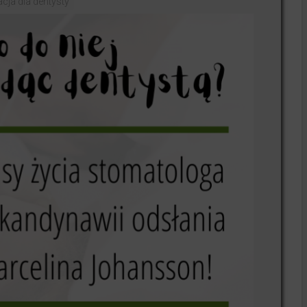
cja dla dentysty