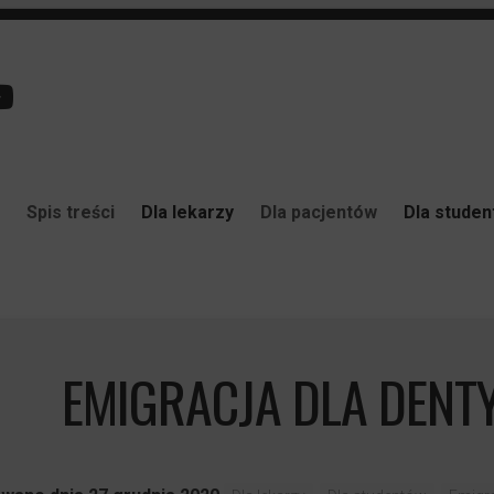
Spis treści
Dla lekarzy
Dla pacjentów
Dla stude
EMIGRACJA DLA DENT