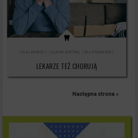
DLA LEKARZY
DLA PACJENTÓW
DLA STUDENTÓW
LEKARZE TEŻ CHORUJĄ
Następna strona »