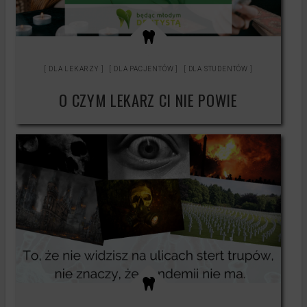
Testy produktów
Księgowość
Kontakt
DLA LEKARZY
DLA PACJENTÓW
DLA STUDENTÓW
O CZYM LEKARZ CI NIE POWIE