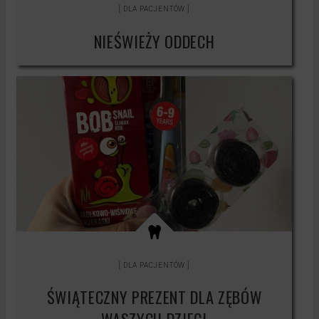
DLA PACJENTÓW
NIEŚWIEŻY ODDECH
DLA PACJENTÓW
ŚWIĄTECZNY PREZENT DLA ZĘBÓW