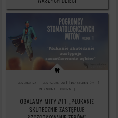
WASZYCH DZIECI
DLA LEKARZY
DLA PACJENTÓW
DLA STUDENTÓW
MITY STOMATOLOGICZNE
OBALAMY MITY #11: „PŁUKANIE
SKUTECZNIE ZASTĘPUJE
SZCZOTKOWANIE ZĘBÓW”