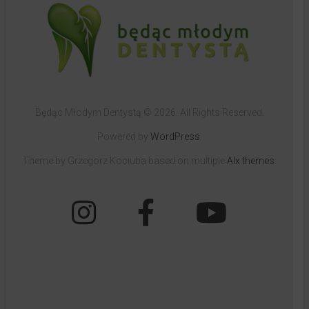
Będąc Młodym Dentystą © 2026. All Rights Reserved.
Powered by
WordPress
.
Theme by Grzegorz Kociuba based on multiple
Alx themes
.