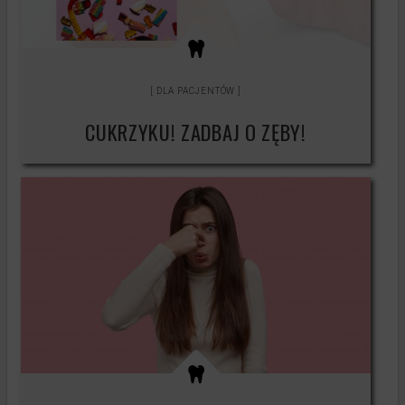
Testy produktów
Księgowość
Kontakt
DLA PACJENTÓW
CUKRZYKU! ZADBAJ O ZĘBY!