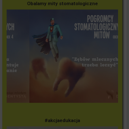
Obalamy mity stomatologiczne
#akcjaedukacja