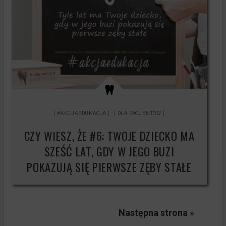
#AKCJAEDUKACJA
DLA PACJENTÓW
CZY WIESZ, ŻE #6: TWOJE DZIECKO MA
SZEŚĆ LAT, GDY W JEGO BUZI
POKAZUJĄ SIĘ PIERWSZE ZĘBY STAŁE
Następna strona »