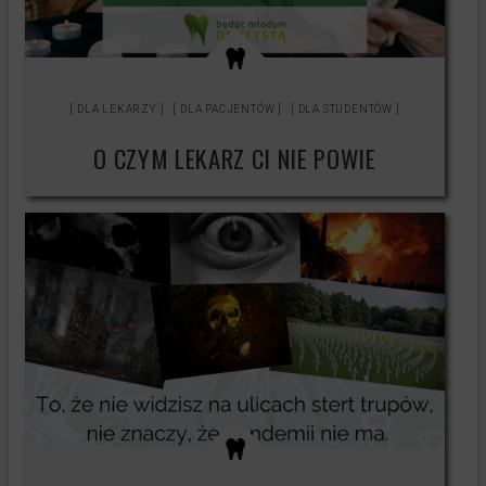
Testy produktów
Księgowość
Kontakt
DLA LEKARZY
DLA PACJENTÓW
DLA STUDENTÓW
O CZYM LEKARZ CI NIE POWIE