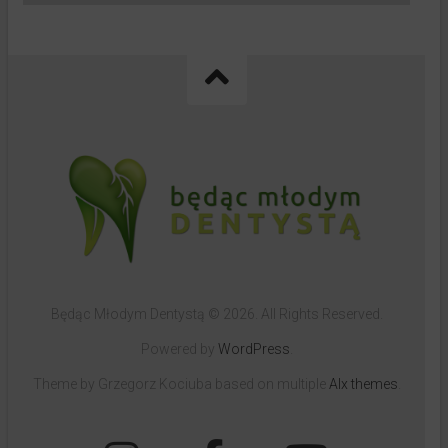
Będąc Młodym Dentystą © 2026. All Rights Reserved.
Powered by
WordPress
.
Theme by Grzegorz Kociuba based on multiple
Alx themes
.