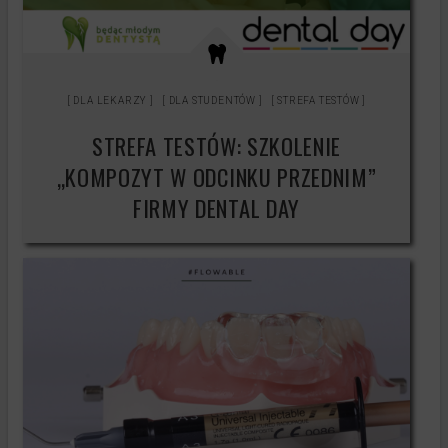
Testy produktów
Księgowość
Kontakt
DLA LEKARZY
DLA STUDENTÓW
STREFA TESTÓW
STREFA TESTÓW: SZKOLENIE
„KOMPOZYT W ODCINKU PRZEDNIM”
FIRMY DENTAL DAY