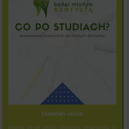
DARMOWY eBOOK
Dowiesz się jak założyć działalność gospodarczą, co