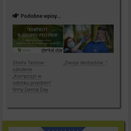
Podobne wpisy...
Strefa Testów:
„Dwoje dentystów…”
szkolenie
„Kompozyt w
odcinku przednim”
firmy Dental Day