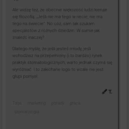
Ale widzę też, że obecnie większość ludzi kieruje
się filozofią: „Jeśli nie ma tego w necie, nie ma
tego na świecie”. No cóż, sam tak szukam
specjalistów z różnych dziedzin. W sumie jak
znaleźć inaczej?
Dlatego myślę, że jeśli jesteś młody, jeśli
wchodzisz na przepełniony (i to bardzo) rynek
praktyk stomatologicznych, warto jednak czymś się
wyróżniać. I to zakichane logo to wcale nie jest
głupi pomysł.
T.
Tags:
marketing
porady
praca
stomatologia