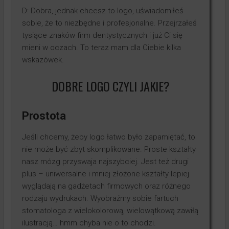
D: Dobra, jednak chcesz to logo, uświadomiłeś
sobie, że to niezbędne i profesjonalne. Przejrzałeś
tysiące znaków firm dentystycznych i już Ci się
mieni w oczach. To teraz mam dla Ciebie kilka
wskazówek.
DOBRE LOGO CZYLI JAKIE?
Prostota
Jeśli chcemy, żeby logo łatwo było zapamiętać, to
nie może być zbyt skomplikowane. Proste kształty
nasz mózg przyswaja najszybciej. Jest też drugi
plus – uniwersalne i mniej złożone kształty lepiej
wyglądają na gadżetach firmowych oraz różnego
rodzaju wydrukach. Wyobraźmy sobie fartuch
stomatologa z wielokolorową, wielowątkową zawiłą
ilustracją… hmm chyba nie o to chodzi.