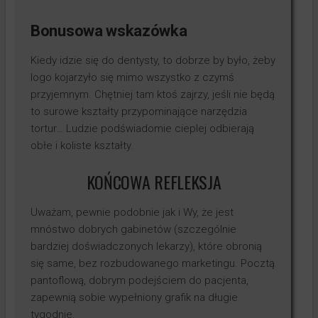
Bonusowa wskazówka
Kiedy idzie się do dentysty, to dobrze by było, żeby
logo kojarzyło się mimo wszystko z czymś
przyjemnym. Chętniej tam ktoś zajrzy, jeśli nie będą
to surowe kształty przypominające narzędzia
tortur… Ludzie podświadomie cieplej odbierają
obłe i koliste kształty.
KOŃCOWA REFLEKSJA
Uważam, pewnie podobnie jak i Wy, że jest
mnóstwo dobrych gabinetów (szczególnie
bardziej doświadczonych lekarzy), które obronią
się same, bez rozbudowanego marketingu. Pocztą
pantoflową, dobrym podejściem do pacjenta,
zapewnią sobie wypełniony grafik na długie
tygodnie.