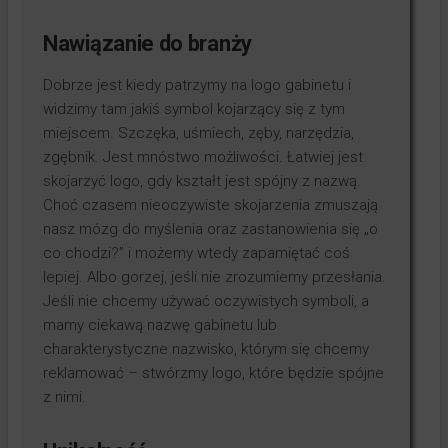
Nawiązanie do branży
Dobrze jest kiedy patrzymy na logo gabinetu i
widzimy tam jakiś symbol kojarzący się z tym
miejscem. Szczęka, uśmiech, zęby, narzędzia,
zgębnik. Jest mnóstwo możliwości. Łatwiej jest
skojarzyć logo, gdy kształt jest spójny z nazwą.
Choć czasem nieoczywiste skojarzenia zmuszają
nasz mózg do myślenia oraz zastanowienia się „o
co chodzi?” i możemy wtedy zapamiętać coś
lepiej. Albo gorzej, jeśli nie zrozumiemy przesłania.
Jeśli nie chcemy używać oczywistych symboli, a
mamy ciekawą nazwę gabinetu lub
charakterystyczne nazwisko, którym się chcemy
reklamować – stwórzmy logo, które będzie spójne
z nimi.