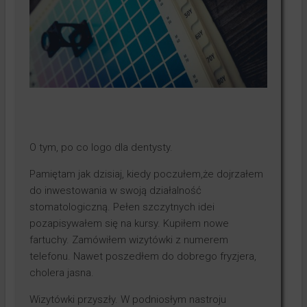
Testy produktów
Księgowość
Kontakt
O tym, po co logo dla dentysty.
Pamiętam jak dzisiaj, kiedy poczułem,że dojrzałem
do inwestowania w swoją działalność
stomatologiczną. Pełen szczytnych idei
pozapisywałem się na kursy. Kupiłem nowe
fartuchy. Zamówiłem wizytówki z numerem
telefonu. Nawet poszedłem do dobrego fryzjera,
cholera jasna.
Wizytówki przyszły. W podniosłym nastroju