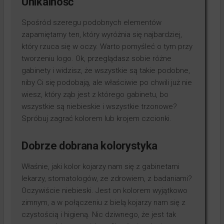
Unikalność
Spośród szeregu podobnych elementów
zapamiętamy ten, który wyróżnia się najbardziej,
który rzuca się w oczy. Warto pomyśleć o tym przy
tworzeniu logo. Ok, przeglądasz sobie różne
gabinety i widzisz, że wszystkie są takie podobne,
niby Ci się podobają, ale właściwie po chwili już nie
wiesz, który ząb jest z którego gabinetu, bo
wszystkie są niebieskie i wszystkie trzonowe?
Spróbuj zagrać kolorem lub krojem czcionki.
Dobrze dobrana kolorystyka
Właśnie, jaki kolor kojarzy nam się z gabinetami
lekarzy, stomatologów, ze zdrowiem, z badaniami?
Oczywiście niebieski. Jest on kolorem wyjątkowo
zimnym, a w połączeniu z bielą kojarzy nam się z
czystością i higieną. Nic dziwnego, że jest tak