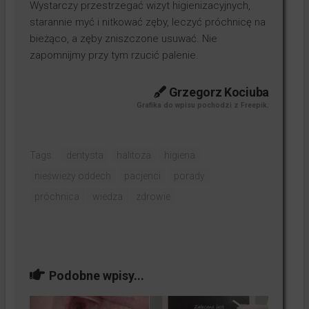
Wystarczy przestrzegać wizyt higienizacyjnych,
starannie myć i nitkować zęby, leczyć próchnicę na
bieżąco, a zęby zniszczone usuwać. Nie
zapomnijmy przy tym rzucić palenie.
Grzegorz Kociuba
Grafika do wpisu pochodzi z Freepik.
Tags:
dentysta
halitoza
higiena
nieświeży oddech
pacjenci
porady
próchnica
wiedza
zdrowie
Podobne wpisy...