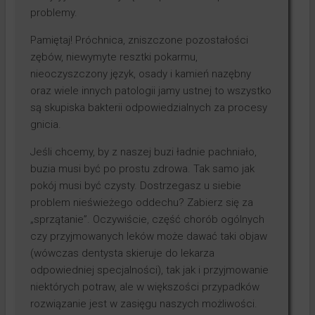
problemy.
Pamiętaj! Próchnica, zniszczone pozostałości
zębów, niewymyte resztki pokarmu,
nieoczyszczony język, osady i kamień nazębny
oraz wiele innych patologii jamy ustnej to wszystko
są skupiska bakterii odpowiedzialnych za procesy
gnicia.
Jeśli chcemy, by z naszej buzi ładnie pachniało,
buzia musi być po prostu zdrowa. Tak samo jak
pokój musi być czysty. Dostrzegasz u siebie
problem nieświeżego oddechu? Zabierz się za
„sprzątanie”. Oczywiście, część chorób ogólnych
czy przyjmowanych leków może dawać taki objaw
(wówczas dentysta skieruje do lekarza
odpowiedniej specjalności), tak jak i przyjmowanie
niektórych potraw, ale w większości przypadków
rozwiązanie jest w zasięgu naszych możliwości.