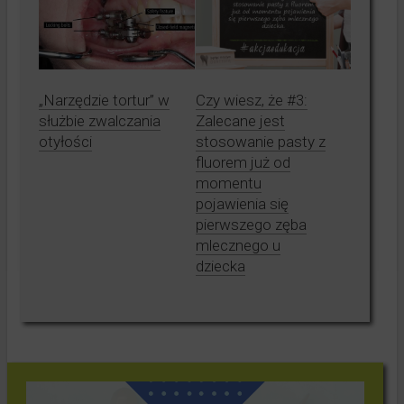
„Narzędzie tortur” w
Czy wiesz, że #3:
służbie zwalczania
Zalecane jest
otyłości
stosowanie pasty z
fluorem już od
momentu
pojawienia się
pierwszego zęba
mlecznego u
dziecka