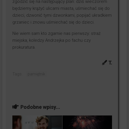
zgodzić się na następujący plan: dziś wieczorem
będziemy krążyć ulicami miasta, uśmiechać się do
dzieci, dzwonić tymi dzwonkami, popijać ukradkiem
grzaniec i znowu uśmiechać się do dzieci.
Nie wiem sam kto zgarnie nas pierwszy: straż
miejska, koledzy Andrzejka po fachu czy
prokuratura.
T.
Tags:
pamiętnik
Podobne wpisy...