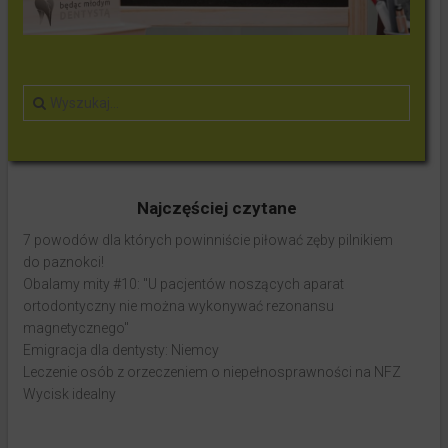
Najczęściej czytane
7 powodów dla których powinniście piłować zęby pilnikiem
do paznokci!
Obalamy mity #10: "U pacjentów noszących aparat
ortodontyczny nie można wykonywać rezonansu
magnetycznego"
Emigracja dla dentysty: Niemcy
Leczenie osób z orzeczeniem o niepełnosprawności na NFZ
Wycisk idealny