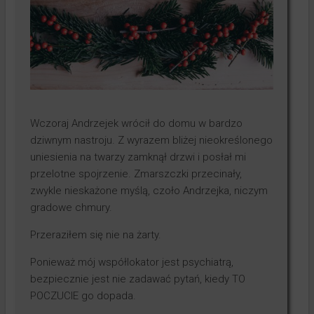
Testy produktów
Księgowość
Kontakt
Wczoraj Andrzejek wrócił do domu w bardzo
dziwnym nastroju. Z wyrazem bliżej nieokreślonego
uniesienia na twarzy zamknął drzwi i posłał mi
przelotne spojrzenie. Zmarszczki przecinały,
zwykle nieskażone myślą, czoło Andrzejka, niczym
gradowe chmury.
Przeraziłem się nie na żarty.
Ponieważ mój współlokator jest psychiatrą,
bezpiecznie jest nie zadawać pytań, kiedy TO
POCZUCIE go dopada.