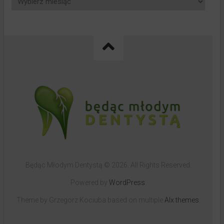
Będąc Młodym Dentystą © 2026. All Rights Reserved.
Powered by
WordPress
.
Theme by Grzegorz Kociuba based on multiple
Alx themes
.